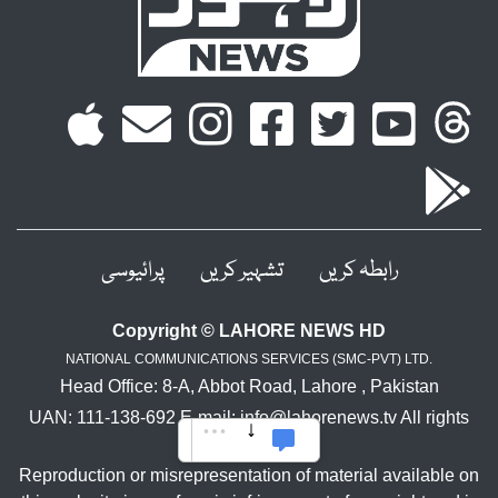
رابطہ کریں
تشہیر کریں
پرائیوسی
Copyright © LAHORE NEWS HD
NATIONAL COMMUNICATIONS SERVICES (SMC-PVT) LTD.
Head Office: 8-A, Abbot Road, Lahore , Pakistan
UAN: 111-138-692 E-mail: info@lahorenews.tv All rights
reserved.
Reproduction or misrepresentation of material available on