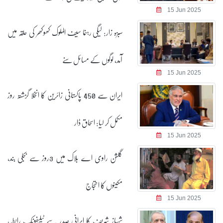
15 Jun 2025
سبزہ زار: لیگی رہنما سیف الملوک کھوکھر کی حلقہ میں
آمد، لوگوں کے مسائل سنے
15 Jun 2025
ایران سے 450 پاکستانی زائرین کا انخلا گزشتہ روز
مکمل کر لیا: اسحاق ڈار
15 Jun 2025
گلشن راوی اے بلاک میں 3روز سے بجلی بند،
مکینوں کا احتجاج
15 Jun 2025
شہباز شریف کا ایرانی صدر سے ٹیلیفونک رابطہ،