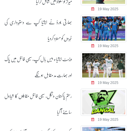
میراز کو سکواڈ میں شامل کرلیا
19 May 2025
بھارتی بورڈ نے ایشیا کپ سے دستبرداری کی
خبروں کو مسترد کردیا
19 May 2025
ویسٹ ایشیاء بیس بال کپ، سیمی فائنل میں پاک
اور بھارت مد مقابل ہونگے
19 May 2025
رستم پاکستان دنگل، سیمی فائنل مقابلوں کا شیڈول
سامنے آ گیا
19 May 2025