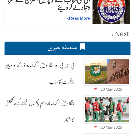
و تبادلے کر دیئے
>
Read More
Next →
متعلقہ خبریں
پی سی بی اور بنگلا دیش کرکٹ بورڈ کے درمیان
مذاکرات کامیاب
20 May 2025
بنگلا دیش کرکٹ بورڈ ٹیم پاکستان بھیجنے کیلئے کشمکش
کا شکار
20 May 2025