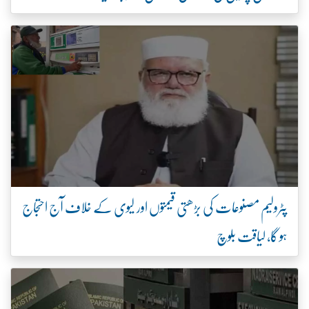
پٹرولیم مصنوعات کی بڑھتی قیمتوں اور لیوی کے خلاف آج احتجاج
ہو گا، لیاقت بلوچ