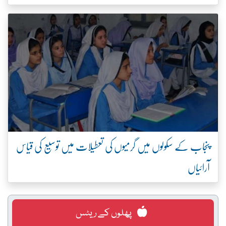
پنجاب کے سکولوں میں گرمیوں کی تعطیلات میں توسیع کی قیاس
آرائیاں
پھلوں کے ریٹس