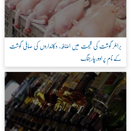
برائلر گوشت کی قیمت میں اضافہ، دکانداروں کی صافی گوشت
کے نام پر اوورچارجنگ