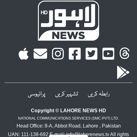
رابطہ کریں
تشہیر کریں
پرائیوسی
Copyright © LAHORE NEWS HD
NATIONAL COMMUNICATIONS SERVICES (SMC-PVT) LTD.
Head Office: 8-A, Abbot Road, Lahore , Pakistan
UAN: 111-138-692 E-mail: info@lahorenews.tv All rights