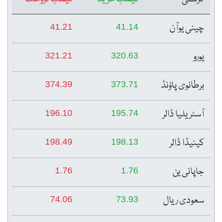
چینی یوآن
41.21
41.14
یورو
321.21
320.63
برطانوی پاؤنڈ
374.39
373.71
آسٹریلیا ڈالر
196.10
195.74
کینیڈا ڈالر
198.49
198.13
جاپانی ین
1.76
1.76
سعودی ریال
74.06
73.93