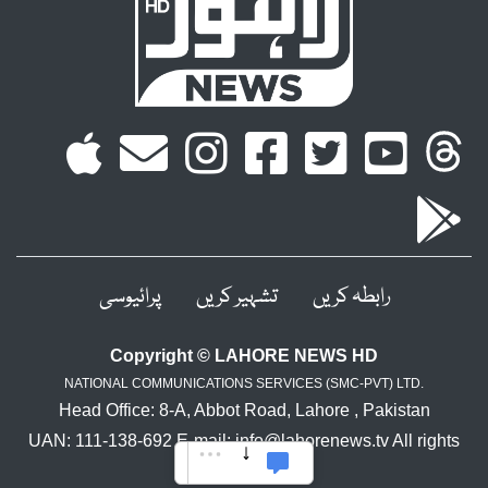
رابطہ کریں
تشہیر کریں
پرائیوسی
Copyright © LAHORE NEWS HD
NATIONAL COMMUNICATIONS SERVICES (SMC-PVT) LTD.
Head Office: 8-A, Abbot Road, Lahore , Pakistan
UAN: 111-138-692 E-mail: info@lahorenews.tv All rights
reserved.