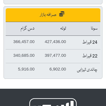
صرافہ بازار
سونا
تولہ
دس گرام
24 قیراط
366,457.00
427,436.00
22 قیراط
340,685.00
397,477.00
چاندی تیزابی
5,916.00
6,902.00