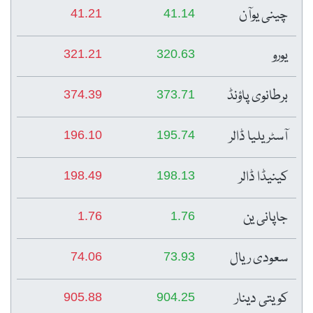
چینی یوآن
41.21
41.14
یورو
321.21
320.63
برطانوی پاؤنڈ
374.39
373.71
آسٹریلیا ڈالر
196.10
195.74
کینیڈا ڈالر
198.49
198.13
جاپانی ین
1.76
1.76
سعودی ریال
74.06
73.93
کویتی دینار
905.88
904.25