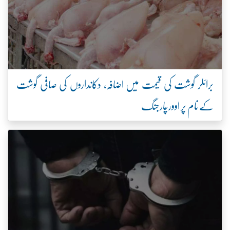
برائلر گوشت کی قیمت میں اضافہ، دکانداروں کی صافی گوشت
کے نام پر اوورچارجنگ