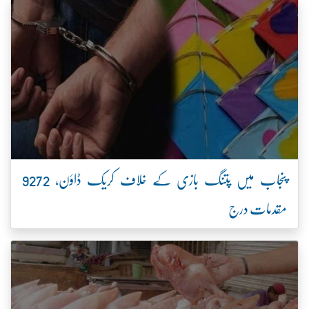
پنجاب میں پتنگ بازی کے خلاف کریک ڈاؤن، 9272
مقدمات درج