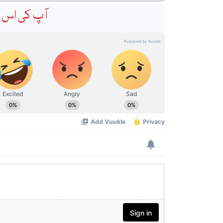
آپ کی اس خ