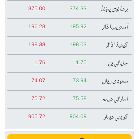
برطانوی پاؤنڈ
375.00
374.33
آسٹریلیا ڈالر
196.28
195.92
کینیڈا ڈالر
198.38
198.03
جاپانی ین
1.76
1.75
سعودی ریال
74.07
73.94
اماراتی درہم
75.72
75.58
کویتی دینار
905.72
904.09