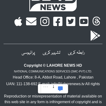
رابطہ کریں
تشہیر کریں
پرائیوسی
Copyright © LAHORE NEWS HD
NATIONAL COMMUNICATIONS SERVICES (SMC-PVT) LTD.
Head Office: 8-A, Abbot Road, Lahore , Pakistan
UAN: 111-138-692 E-mail: info@lahorenews.tv All rights
reserved.
Reproduction or misrepresentation of material available on
this web site in any form is infringement of copyright and is