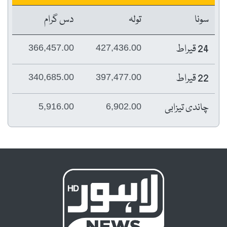
سونا
تولہ
دس گرام
24 قیراط
366,457.00
427,436.00
22 قیراط
340,685.00
397,477.00
چاندی تیزابی
5,916.00
6,902.00