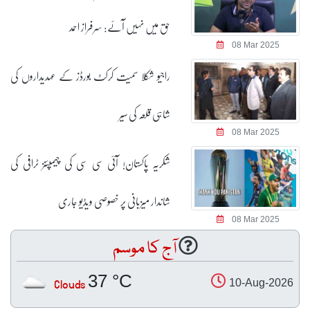
حق میں نہیں آئے: سرفراز احمد
08 Mar 2025
راجیو شکلا سمیت کرکٹ بورڈز کے عہدیداروں کی
شاہی قلعہ کی سیر
08 Mar 2025
شکریہ پاکستان! آئی سی سی کی چیمپئنز ٹرافی کی
شاندار میزبانی پر خصوصی ویڈیو جاری
08 Mar 2025
آج کا موسم
37 °C
Clouds
10-Aug-2026