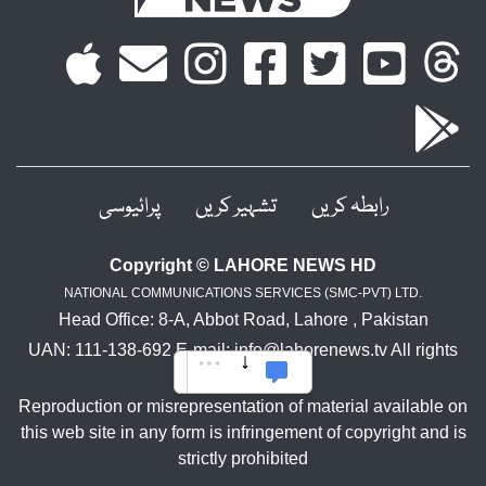
رابطہ کریں
تشہیر کریں
پرائیوسی
Copyright © LAHORE NEWS HD
NATIONAL COMMUNICATIONS SERVICES (SMC-PVT) LTD.
Head Office: 8-A, Abbot Road, Lahore , Pakistan
UAN: 111-138-692 E-mail: info@lahorenews.tv All rights
reserved.
Reproduction or misrepresentation of material available on
this web site in any form is infringement of copyright and is
strictly prohibited