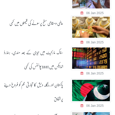
06 Jan 2025
عالمی و مقامی سطح پر سونے کی قیمتوں میں کمی
06 Jan 2025
سٹاک مارکیٹ میں تیزی کے بعد مندی، ہنڈرڈ
انڈیکس میں 1331 پوائنٹس کی کمی
06 Jan 2025
پاکستان اور بنگلہ دیش کا تجارتی حجم کو فروغ دینے
پر اتفاق
06 Jan 2025