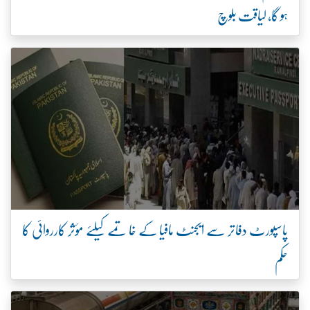
ہو گا، لیاقت بلوچ
پاسپورٹ دفاتر سے ایجنٹ مافیا کے خاتمے کیلئے مؤثر کارروائی کا
حکم