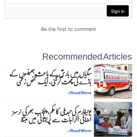
Recommended Articles
سگیاں میں بارش کے باعث بھینسوں کے
باڑے کی چھت گرگئی، ایک شخص زخمی
>
Read More
یونیفارم کی تبدیلی کا حکم، پنجاب بھر کی نرسز
اضافی اخراجات سے پریشانی میں مبتلا
>
Read More