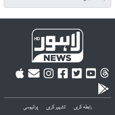
رابطہ کریں
تشہیر کریں
پرائیوسی