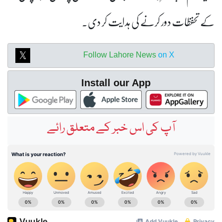
کے تحفظات دور کرنے کی ہدایت کر دی۔
Follow Lahore News
on X
Install our App
آپ کی اس خبر کے متعلق رائے