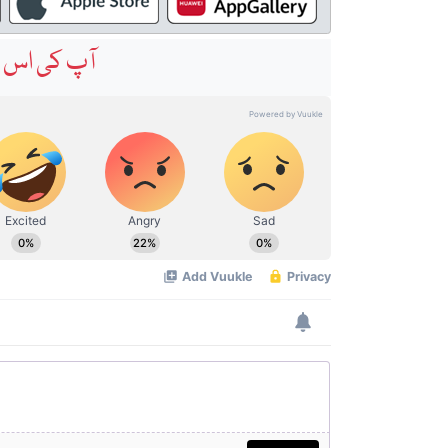
آپ کی اس خ