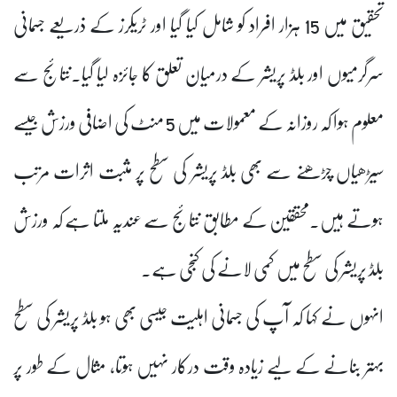
تحقیق میں 15 ہزار افراد کو شامل کیا گیا اور ٹریکرز کے ذریعے جسمانی
سرگرمیوں اور بلڈ پریشر کے درمیان تعلق کا جائزہ لیا گیا۔نتائج سے
معلوم ہوا کہ روزانہ کے معمولات میں 5 منٹ کی اضافی ورزش جیسے
سیڑھیاں چڑھنے سے بھی بلڈ پریشر کی سطح پر مثبت اثرات مرتب
ہوتے ہیں۔محققین کے مطابق نتائج سے عندیہ ملتا ہے کہ ورزش
بلڈ پریشر کی سطح میں کمی لانے کی کنجی ہے۔
انہوں نے کہا کہ آپ کی جسمانی اہلیت جیسی بھی ہو بلڈ پریشر کی سطح
بہتر بنانے کے لیے زیادہ وقت درکار نہیں ہوتا، مثال کے طور پر