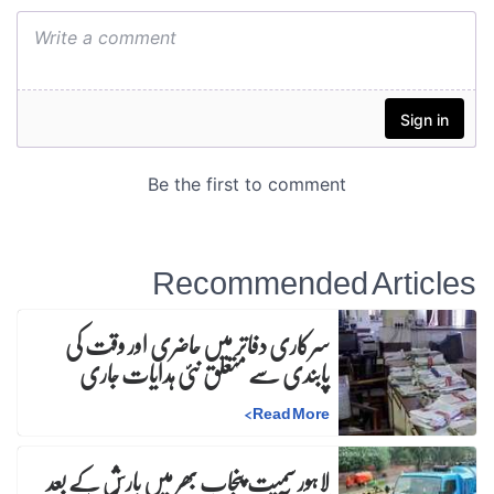
Recommended Articles
سرکاری دفاتر میں حاضری اور وقت کی
پابندی سے متعلق نئی ہدایات جاری
>
Read More
لاہور سمیت پنجاب بھر میں بارش کے بعد