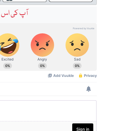
آپ کی اس خ