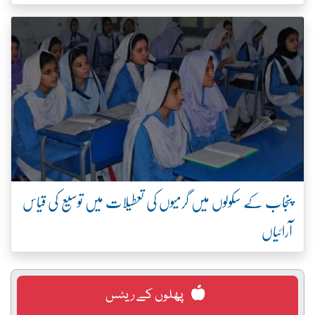
پنجاب کے سکولوں میں گرمیوں کی تعطیلات میں توسیع کی قیاس
آرائیاں
پھلوں کے ریٹس