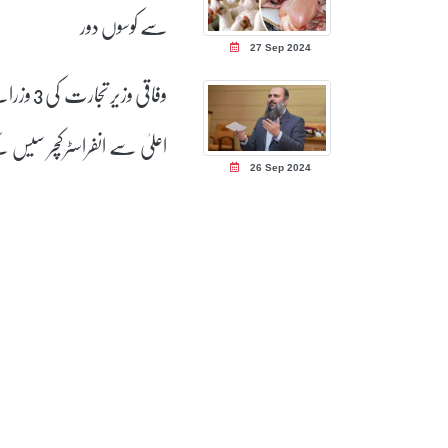
سے کوسوں دور
27 Sep 2024
وفاقی وزیر تجارت ک
اعلیٰ سے انفراسٹرکچر سیس 
26 Sep 2024
خاتمے کی درخواست