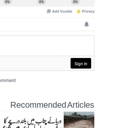
Recommended Articles
دریائے چناب میں بلند درجے کا