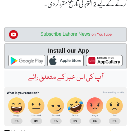
کرنے کے لیے 2 اکتوبر کی تاریخ مقرر کر دی۔
Subscribe Lahore News
on YouTube
Install our App
آپ کی اس خبر کے متعلق رائے