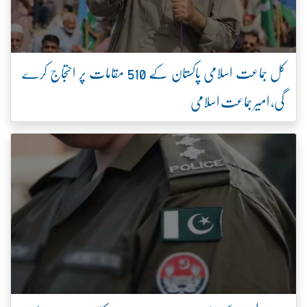
کل جماعت اسلامی پاکستان کے 510 مقامات پر احتجاج کرے
گی، امیر جماعت اسلامی