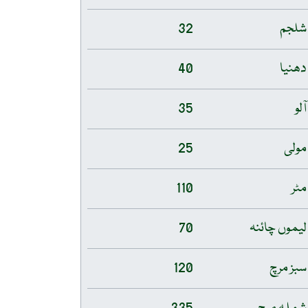
شلجم
32
دھنیا
40
آلو
35
مولی
25
مٹر
110
لیموں چائنہ
70
سبز مرچ
120
شملہ مرچ
335