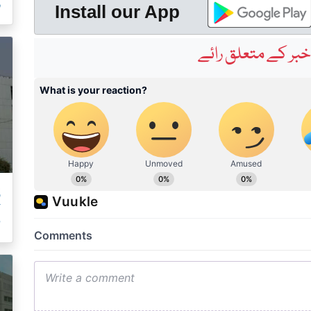
ر
Install our App
بر کے متعلق رائے
ط