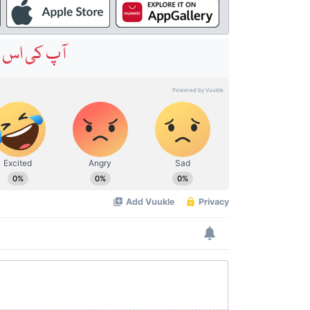
آپ کی اس خ