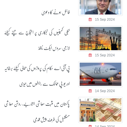
فائنل ہونے کا دعویٰ
15 Sep 2024
بجلی کمپنیوں کی نجکاری پر احتجاج سے بچنے کیلئے
لازمی سروس ایکٹ نافذ
15 Sep 2024
پی آئی اے حکام کی پروازوں کی بحالی کیلئے برطانیہ
اور یورپی ممالک سے رابطوں میں تیزی
14 Sep 2024
پاکستان میں مثبت معاشی اشاریے، روشن معاشی
مستقبل کی طرف پیش قدمی
14 Sep 2024