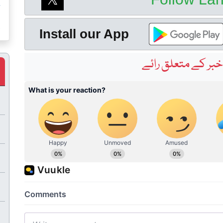
س
ک
Install our App
بر کے متعلق رائے