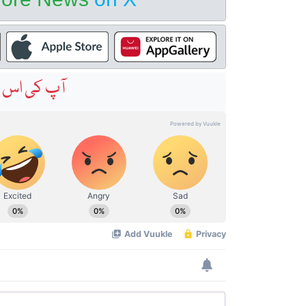
آپ کی اس خ