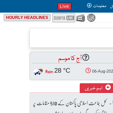
ل
معلومات
Live
HOURLY HEADLINES
آج کا موسم
28 °C
Rain
06-Aug-20
اہم خبریں
کل جماعت اسلامی پاکستان کے 510 مقامات پر