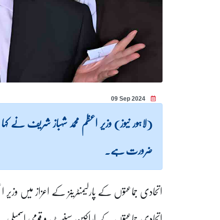
09 Sep 2024
(لاہور نیوز) وزیر اعظم محمد شہباز شریف نے کہ
ضرورت ہے۔
اتحادی جماعتوں کے پارلیمنٹرینز کے اعزاز میں وزیر 
اتحادی جماعتوں کے اراکین سینیٹ و قومی اسمبلی 