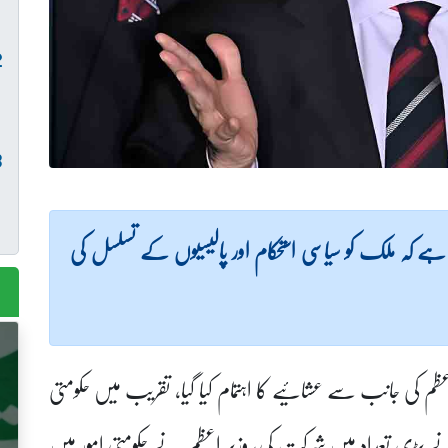
ا ہے کہ ملک کو سیاسی استحکام اور پالیسیوں کے تسلسل کی
اعظم کی جانب سے عشائیے کا اہتمام کیا گیا، تقریب میں حکومتی
نے بڑی تعداد میں شرکت کی، وزیر اعظم نے حکومتی امور میں