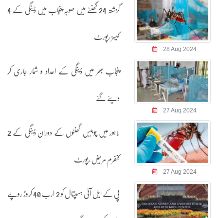
گزشتہ 24 گھنٹے میں صوبہ پنجاب میں ڈینگی کے 4
کیسز رپورٹ
28 Aug 2024
پنجاب بھر میں ڈینگی کے اعداد و شمار جاری کر
دیئے گئے
27 Aug 2024
لاہور میں چوبیس گھنٹوں کے دوران ڈینگی کے 2
کنفرم مریض رپورٹ
27 Aug 2024
پی کے ایل آئی ہسپتال کو 2 ارب 40 کروڑ روپے