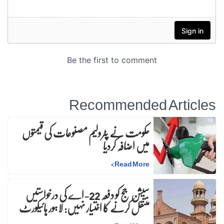
Recommended Articles
حکومت نے پٹرولیم مصنوعات کی قیمتوں
میں اضافہ کردیا
>
Read More
سیشن جج کو دفعہ 22-اے کی درخواستیں
منتقل کرنے کا اختیار نہیں: لاہور ہائیکورٹ