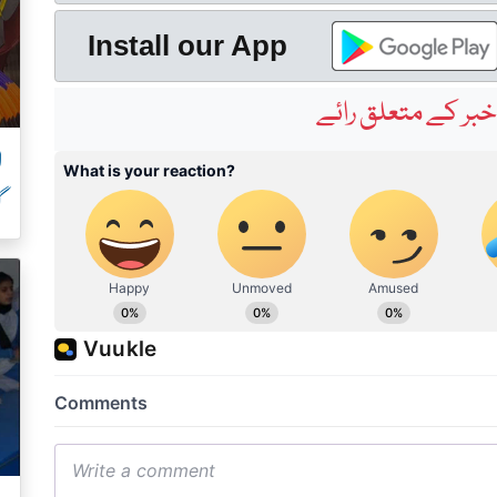
Install our App
بر کے متعلق رائے
ل
گ