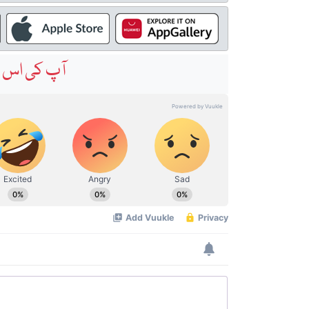
آپ کی اس خ