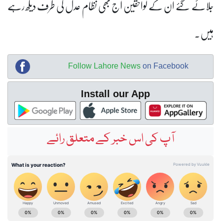
جلائے گئے ان کے لواحقین آج بھی نظام عدل کی طرف دیکھ رہے
ہیں۔
Follow Lahore News
on Facebook
Install our App
آپ کی اس خبر کے متعلق رائے