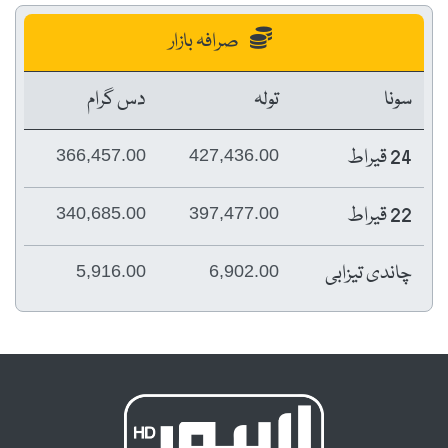
صرافہ بازار
سونا
تولہ
دس گرام
24 قیراط
366,457.00
427,436.00
22 قیراط
340,685.00
397,477.00
چاندی تیزابی
5,916.00
6,902.00