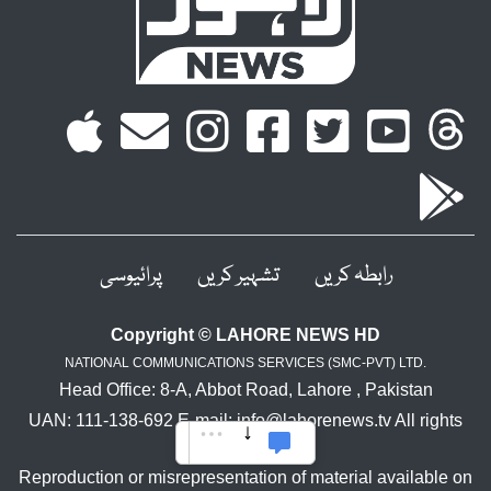
رابطہ کریں
تشہیر کریں
پرائیوسی
Copyright © LAHORE NEWS HD
NATIONAL COMMUNICATIONS SERVICES (SMC-PVT) LTD.
Head Office: 8-A, Abbot Road, Lahore , Pakistan
UAN: 111-138-692 E-mail: info@lahorenews.tv All rights
reserved.
Reproduction or misrepresentation of material available on