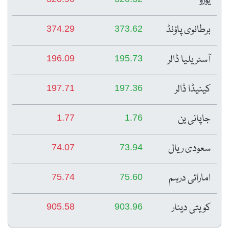
یورو
برطانوی پاؤنڈ
374.29
373.62
آسٹریلیا ڈالر
196.09
195.73
کینیڈا ڈالر
197.71
197.36
جاپانی ین
1.77
1.76
سعودی ریال
74.07
73.94
اماراتی درہم
75.74
75.60
کویتی دینار
905.58
903.96