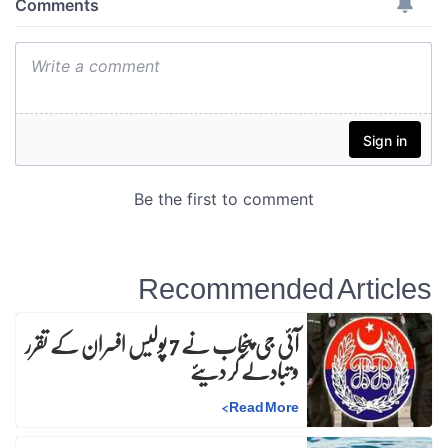
Recommended Articles
آئی جی پنجاب نے 7 پولیس افسران کے تقرر
و تبادلے کر دیئے
>
Read More