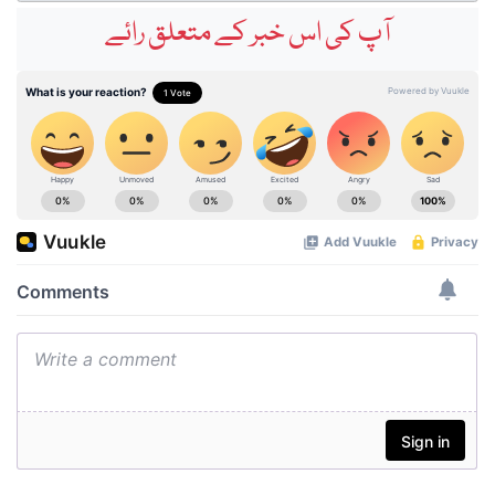
آپ کی اس خبر کے متعلق رائے