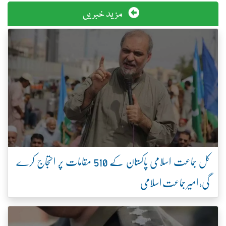
مزید خبریں
کل جماعت اسلامی پاکستان کے 510 مقامات پر احتجاج کرے
گی، امیر جماعت اسلامی