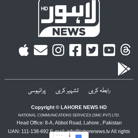
رابطہ کریں
تشہیر کریں
پرائیوسی
Copyright © LAHORE NEWS HD
NATIONAL COMMUNICATIONS SERVICES (SMC-PVT) LTD.
Head Office: 8-A, Abbot Road, Lahore , Pakistan
UAN: 111-138-692 E-mail: info@lahorenews.tv All rights