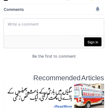
Recommended Articles
سگیاں میں بارش کے باعث بھینسوں کے
باڑے کی چھت گرگئی، ایک شخص زخمی
>
Read More