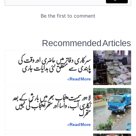
Recommended Articles
سرکاری دفاتر میں حاضری اور وقت کی
پابندی سے متعلق نئی ہدایات جاری
>
Read More
لاہور سمیت پنجاب بھر میں بارش کے بعد
نکاسی آب، واسا اور ستھرا پنجاب کی ٹیمیں
متحرک
>
Read More