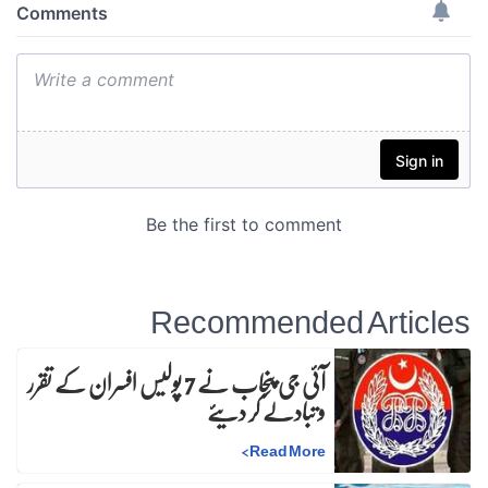
Recommended Articles
آئی جی پنجاب نے 7 پولیس افسران کے تقرر
و تبادلے کر دیئے
>
Read More