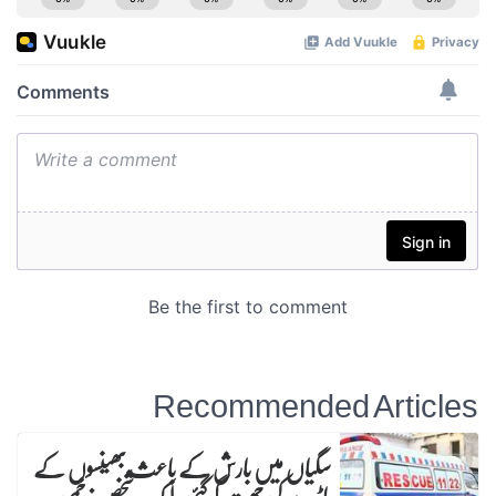
Recommended Articles
سگیاں میں بارش کے باعث بھینسوں کے