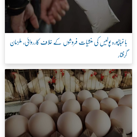
باغبانپورہ پولیس کی منشیات فروشوں کے خلاف کارروائی، ملزمان
گرفتار