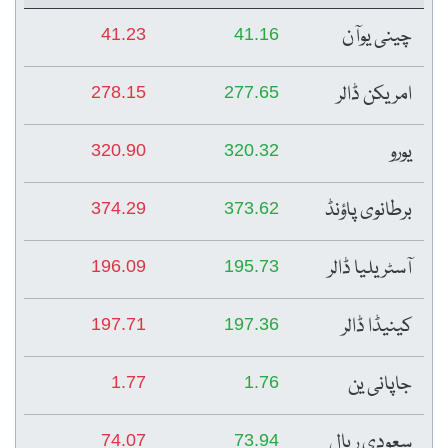
چینی یوآن
41.23
41.16
امریکن ڈالر
278.15
277.65
یورو
320.90
320.32
برطانوی پاؤنڈ
374.29
373.62
آسٹریلیا ڈالر
196.09
195.73
کینیڈا ڈالر
197.71
197.36
جاپانی ین
1.77
1.76
سعودی ریال
74.07
73.94