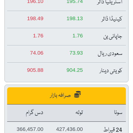
آسٹریلیا ڈالر
196.10
195.74
کینیڈا ڈالر
198.49
198.13
جاپانی ین
1.76
1.76
سعودی ریال
74.06
73.93
کویتی دینار
905.88
904.25
صرافہ بازار
سونا
تولہ
دس گرام
24 قیراط
366,457.00
427,436.00