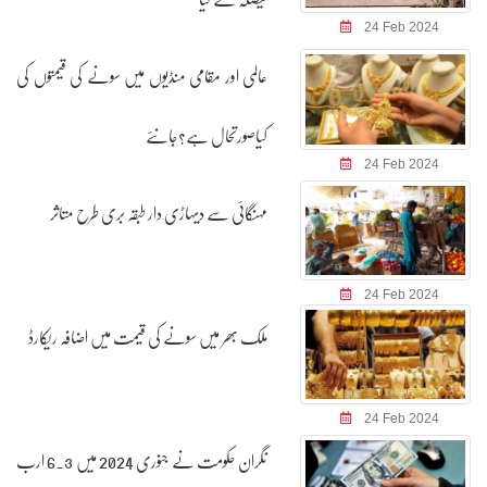
24 Feb 2024
عالمی اور مقامی منڈیوں میں سونے کی قیمتوں کی
کیاصورتحال ہے؟جانئے
24 Feb 2024
مہنگائی سے دیہاڑی دار طبقہ بری طرح متاثر
24 Feb 2024
ملک بھر میں سونے کی قیمت میں اضافہ ریکارڈ
24 Feb 2024
نگران حکومت نے جنوری 2024 میں 6.3 ارب