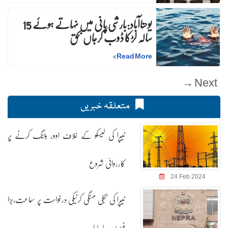
یوحناآباد:بارشی پانی میں نہاتے ہوئے 15
سالہ لڑکا ڈوب کرجاں بحق
>
Read More
Next →
متعلقہ خبریں
نیپرا کی لیسکو کے خلاف اوور بلنگ کرنے پر
کارروائی شروع
24 Feb 2024
نیپرا کی بجلی مہنگی کرنیکی درخواست پر سماعت،بڑا
فیصلہ لے لیا