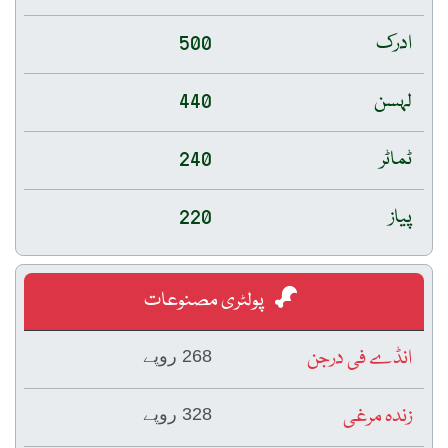
ادرک
500
لہسن
440
ٹماٹر
240
پیاز
220
پولٹری مصنوعات
انڈے فی درجن
268 روپے
زندہ مرغی
328 روپے