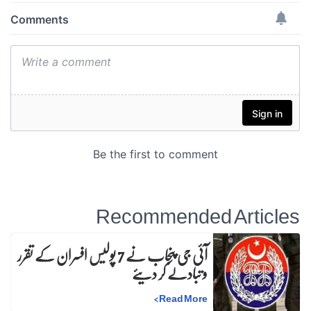
Recommended Articles
آئی جی پنجاب نے 7 پولیس افسران کے تقرر
و تبادلے کر دیئے
>
Read More