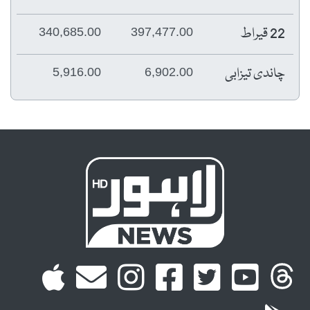
22 قیراط
340,685.00
397,477.00
چاندی تیزابی
5,916.00
6,902.00