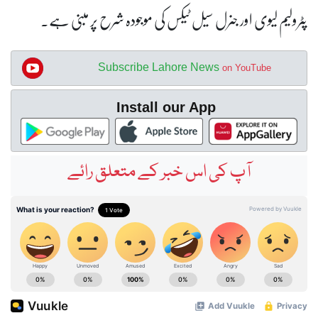
پٹرولیم لیوی اور جنرل سیل ٹیکس کی موجودہ شرح پر مبنی ہے۔
Subscribe Lahore News
on YouTube
Install our App
آپ کی اس خبر کے متعلق رائے