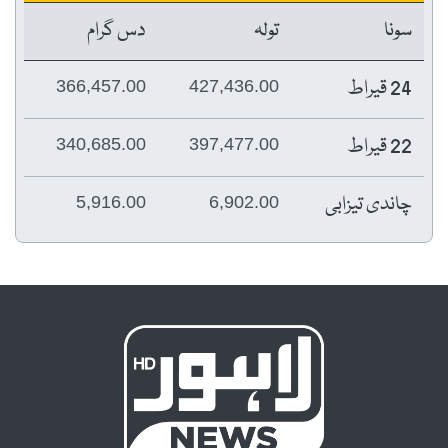
سونا
تولہ
دس گرام
24 قیراط
366,457.00
427,436.00
22 قیراط
340,685.00
397,477.00
چاندی تیزابی
5,916.00
6,902.00