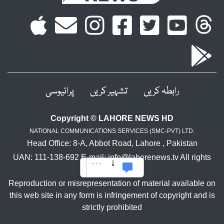
رابطہ کریں
تشہیر کریں
پرائیوسی
Copyright © LAHORE NEWS HD
NATIONAL COMMUNICATIONS SERVICES (SMC-PVT) LTD.
Head Office: 8-A, Abbot Road, Lahore , Pakistan
UAN: 111-138-692 E-mail: info@lahorenews.tv All rights
reserved.
Reproduction or misrepresentation of material available on
this web site in any form is infringement of copyright and is
strictly prohibited