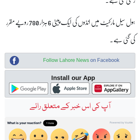
ہول سیل مارکیٹ میں انڈوں کی ایک پیٹی 6 ہزار 780 روپے مقرر
کی گئی ہے۔
Follow Lahore News
on Facebook
Install our App
آپ کی اس خبر کے متعلق رائے