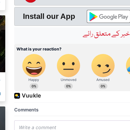
ص
Install our App
بر کے متعلق رائے
م
00