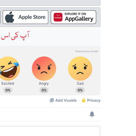
آپ کی اس خ