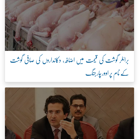
برائلر گوشت کی قیمت میں اضافہ، دکانداروں کی صافی گوشت
کے نام پر اوورچارجنگ