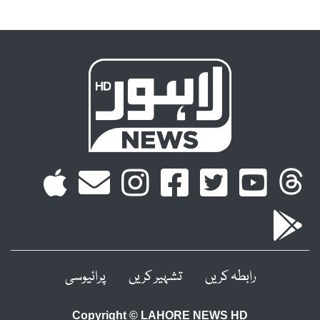
رابطہ کریں
تشہیر کریں
پرائیوسی
Copyright © LAHORE NEWS HD