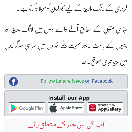
فروری کے لانگ مارچ کے لیے کارکنان کو موبلائز کرنا ہے۔
سیاسی حلقوں کے مطابق آنے والے دنوں میں لانگ مارچ اور
ریلیوں کے باعث لاہور سمیت دیگر شہروں میں سیاسی سرگرمیوں
میں مزید تیزی متوقع ہے۔
Follow Lahore News
on Facebook
Install our App
آپ کی اس خبر کے متعلق رائے