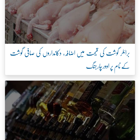
برائلر گوشت کی قیمت میں اضافہ، دکانداروں کی صافی گوشت
کے نام پر اوورچارجنگ