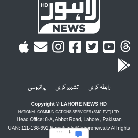
رابطہ کریں
تشہیر کریں
پرائیوسی
Copyright © LAHORE NEWS HD
NATIONAL COMMUNICATIONS SERVICES (SMC-PVT) LTD.
Head Office: 8-A, Abbot Road, Lahore , Pakistan
UAN: 111-138-692 E-mail: info@lahorenews.tv All rights
reserved.