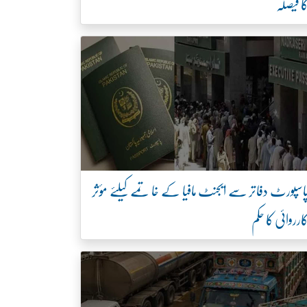
ا فیصلہ
اسپورٹ دفاتر سے ایجنٹ مافیا کے خاتمے کیلئے مؤثر
ارروائی کا حکم