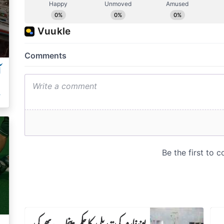
آ
ہ
یونیفارم کی تبدیلی کا حکم، پنجاب بھر کی