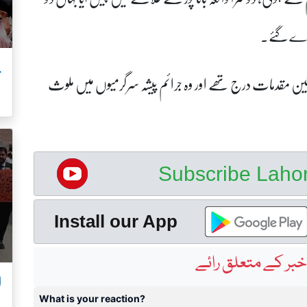
مارے گئے۔
ن مقدمات درج تھے اور وہ جرائم پیشہ سرگرمیوں میں ملوث
ب
Subscribe Lah
Install our App
بر کے متعلق رائے
ا