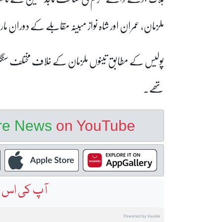
ملزمان، عمران اور شاہ نواز مبینہ مقابلے کے دوران 
پولیس کے مطابق تینوں ملزمان کے خلاف مختلف سنگی
تھے۔
ore News
on YouTube
آپ کی اس خ