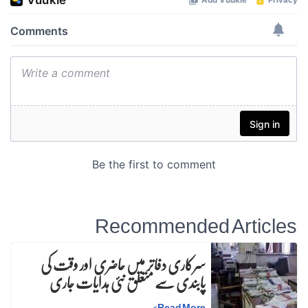
Recommended A
سرکاری دفاتر میں حاضری اور وقت کی
پابندی سے متعلق نئی ہدایات جاری
>
Read More