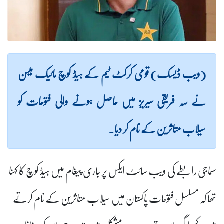
 قومی کرکٹ ٹیم کے ہیڈ کوچ مائیک ہیسن
ی سیریز میں حاصل ہونے والی فتوحات کو
ن کے نام کر دیا۔
یب سائٹ ایکس پر جاری پیغام میں ہیڈ کوچ کا کہنا
وحات پاکستان میں سیلاب متاثرین کے نام کرتے