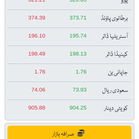
374.39
373.71
196.10
195.74
198.49
198.13
1.76
1.76
74.06
73.93
905.88
904.25
صرافہ بازار