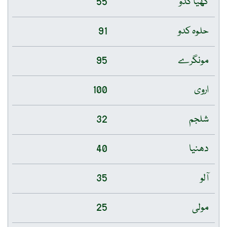
55
91
95
100
32
40
35
25