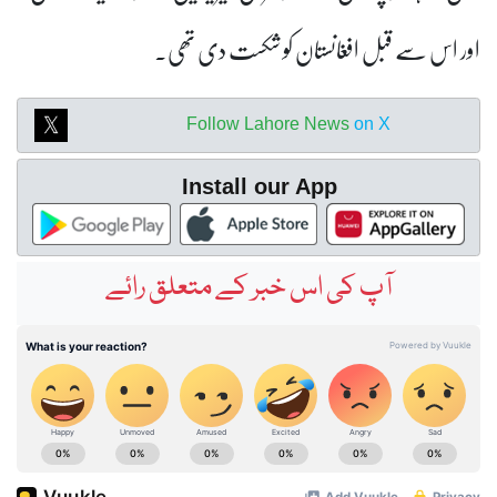
افغانستان کو شکست دی تھی۔
Follow Lahore News
o
Install our App
کی اس خبر کے متعلق رائے