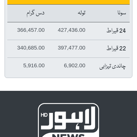
تولہ
دس گرام
366,457.00
427,436.00
340,685.00
397,477.00
5,916.00
6,902.00