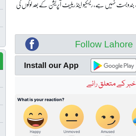
بندوبست نہیں ہے، ریسکیو اینڈ ریلیف آپریشن کے بعد لوگوں کی
Follow Lahor
Install our App
بر کے متعلق رائے