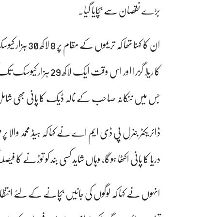
بڑے نقصان سے بچایا گیا۔
کا ریلا گزرا اور اس وقت 
جس میں ننکانہ صاحب کے نالہ ڈیک کا پانی بھی ش
دریا کا پانی اکٹھا ہوگا، وہاں شاید کسی بند کو توڑنے کا فی
انہوں نے کہا کہ لوگوں کی جانیں بچانے کے لئے انتظامی