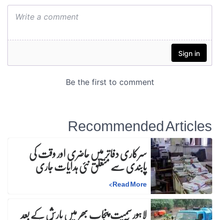
Recommended Articles
سرکاری دفاتر میں حاضری اور وقت کی
پابندی سے متعلق نئی ہدایات جاری
>
Read More
لاہور سمیت پنجاب بھر میں بارش کے بعد