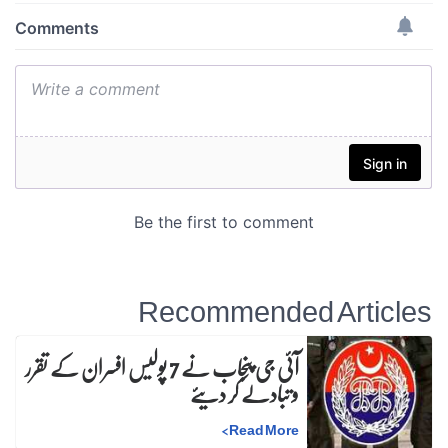
Recommended Articles
آئی جی پنجاب نے 7 پولیس افسران کے تقرر
و تبادلے کر دیئے
>
Read More