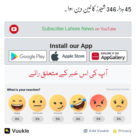
45 ہزار 346 شیئرز کا لین دین ہوا۔
Subscribe Lahore News
on YouTube
Install our App
آپ کی اس خبر کے متعلق رائے