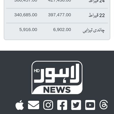
24 قیراط
22 قیراط
340,685.00
397,477.00
چاندی تیزابی
5,916.00
6,902.00