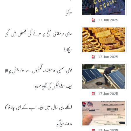
ہو گیا
17 Jun 2025
عالمی و مقامی سطح پر سونے کی قیمتوں میں کمی
ریکارڈ
17 Jun 2025
قومی اسمبلی اور سینٹ کمیٹیوں سے سولر پینل پر 18
فیصد سیلز ٹیکس کی تجویز مسترد
17 Jun 2025
اگلے مالی سال میں ڈیڑھ ارب کے ای چالانز کا
ہدف دیا گیا
17 Jun 2025