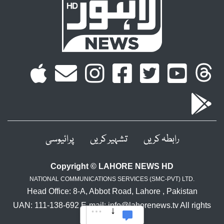
رابطہ کریں
تشہیر کریں
پرائیوسی
Copyright © LAHORE NEWS HD
NATIONAL COMMUNICATIONS SERVICES (SMC-PVT) LTD.
Head Office: 8-A, Abbot Road, Lahore , Pakistan
UAN: 111-138-692 E-mail: info@lahorenews.tv All rights
reserved.