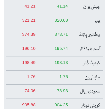
چینی یوآن
41.21
41.14
یورو
321.21
320.63
برطانوی پاؤنڈ
374.39
373.71
آسٹریلیا ڈالر
196.10
195.74
کینیڈا ڈالر
198.49
198.13
جاپانی ین
1.76
1.76
سعودی ریال
74.06
73.93
کویتی دینار
905.88
904.25