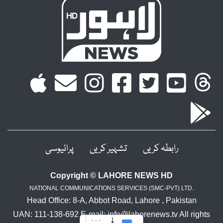
رابطہ کریں
تشہیر کریں
پرائیوسی
Copyright © LAHORE NEWS HD
NATIONAL COMMUNICATIONS SERVICES (SMC-PVT) LTD.
Head Office: 8-A, Abbot Road, Lahore , Pakistan
UAN: 111-138-692 E-mail: info@lahorenews.tv All rights