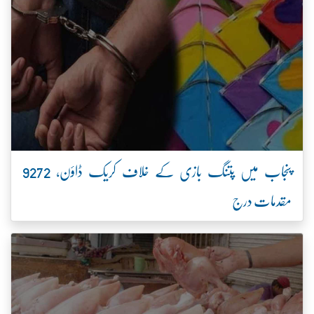
پنجاب میں پتنگ بازی کے خلاف کریک ڈاؤن، 9272
مقدمات درج