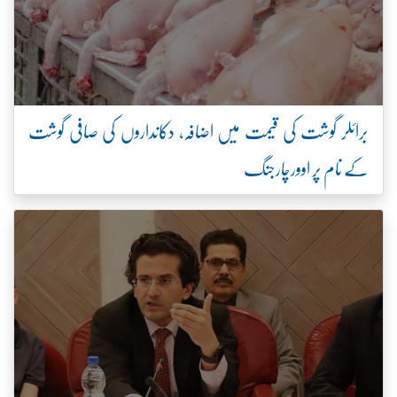
برائلر گوشت کی قیمت میں اضافہ، دکانداروں کی صافی گوشت
کے نام پر اوورچارجنگ