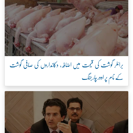
برائلر گوشت کی قیمت میں اضافہ، دکانداروں کی صافی گوشت
کے نام پر اوورچارجنگ