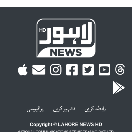
رابطہ کریں
تشہیر کریں
پرائیوسی
Copyright © LAHORE NEWS HD